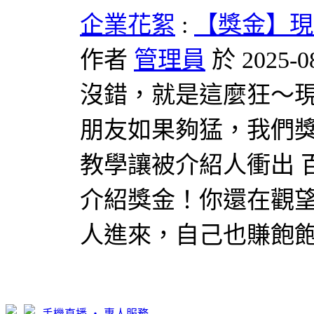
企業花絮
:
【獎金】現
作者
管理員
於 2025-0
沒錯，就是這麼狂～現
朋友如果夠猛，我們獎
教學讓被介紹人衝出 
介紹獎金！你還在觀
人進來，自己也賺飽
手機直播 ‧ 專人服務