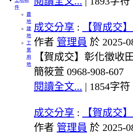
閱讀全文...
| 1893字符
土地物
件
農
地
成交分享
:
【賀成交】
建
地
作者
管理員
於 2025-0
工
業
【賀成交】彰化徵收田開發
用
地
簡筱萱 0968-908-607
閱讀全文...
| 1854字符
成交分享
:
【賀成交】
作者
管理員
於 2025-0