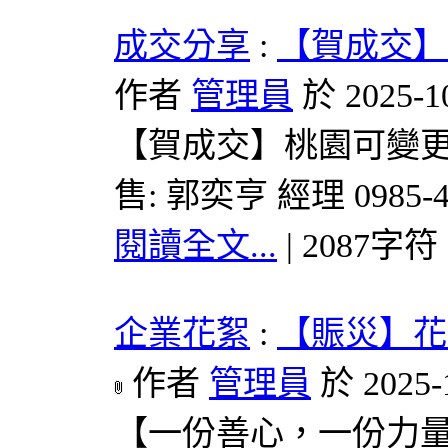
成交分享
:
【賀成交】
作者
管理員
於 2025-1
【賀成交】桃園可變更農地
售: 郭奕亨 經理 0985-48
閱讀全文...
| 2087字符
企業花絮
:
【賑災】花
作者
管理員
於 2025-
【一份善心，一份力量