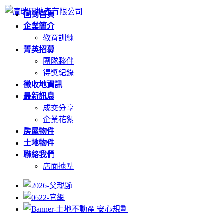
回到首頁
企業簡介
教育訓練
菁英招募
團隊夥伴
得獎紀錄
徵收地資訊
最新訊息
成交分享
企業花絮
房屋物件
土地物件
聯絡我們
店面據點