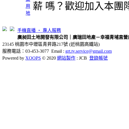
薪 嗎？歡迎加入本團
用
地
手機直播 ‧ 專人服務
廣昶田土地開發有限公司｜廣瑞田地產－幸福青埔直營
23145 桃園市中壢區青昇路217號 (近桃園高鐵站)
服務電話：03-453-3077 Email :
grt.ty.service@gmail.com
Powered by
XOOPS
© 2020
網站製作
: JCB
登錄帳號