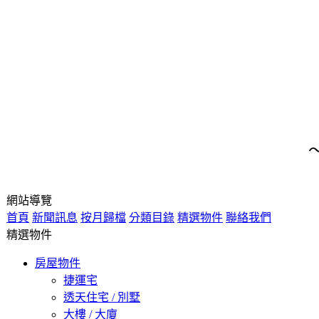
網站導覽
首頁
新聞訊息
按月歸檔
分類目錄
精選物件
聯絡我們
精選物件
房屋物件
捷運宅
透天住宅 / 別墅
大樓 / 大廈