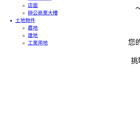
店面
辦公商業大樓
土地物件
農地
建地
您
工業用地
挑