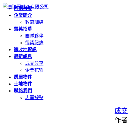
回到首頁
企業簡介
教育訓練
菁英招募
團隊夥伴
得獎紀錄
徵收地資訊
最新訊息
成交分享
企業花絮
房屋物件
土地物件
聯絡我們
店面據點
成交
作