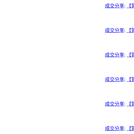
成交分享
:
【
成交分享
:
【
成交分享
:
【
成交分享
:
【
成交分享
:
【
成交分享
:
【