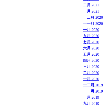
二月 2021
一月 2021
十二月 2020
十一月 2020
十月 2020
九月 2020
七月 2020
六月 2020
五月 2020
四月 2020
三月 2020
二月 2020
一月 2020
十二月 2019
十一月 2019
十月 2019
九月 2019