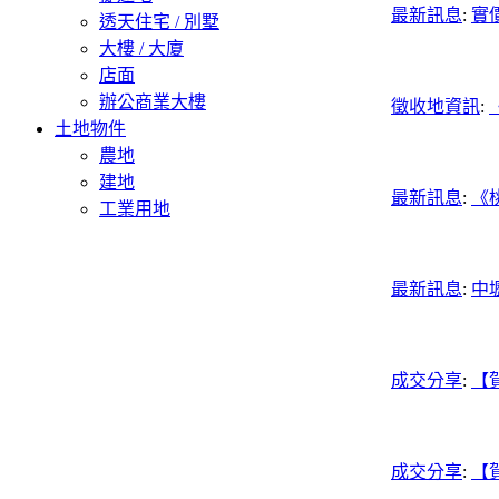
最新訊息
:
實
透天住宅 / 別墅
大樓 / 大廈
店面
辦公商業大樓
徵收地資訊
:
土地物件
農地
建地
最新訊息
:
《
工業用地
最新訊息
:
中
成交分享
:
【
成交分享
:
【