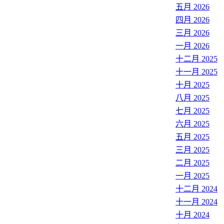
五月 2026
四月 2026
三月 2026
一月 2026
十二月 2025
十一月 2025
十月 2025
八月 2025
七月 2025
六月 2025
五月 2025
三月 2025
二月 2025
一月 2025
十二月 2024
十一月 2024
十月 2024