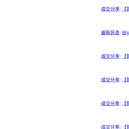
成交分享
:
【
最新訊息
:
台
成交分享
:
【
成交分享
:
【
成交分享
:
【
成交分享
:
【