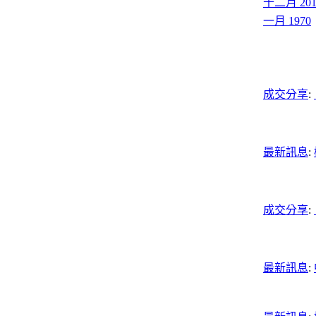
十二月 201
一月 1970
成交分享
:
最新訊息
:
成交分享
:
最新訊息
: