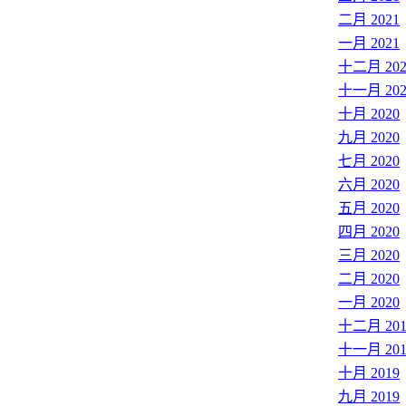
二月 2021
一月 2021
十二月 202
十一月 202
十月 2020
九月 2020
七月 2020
六月 2020
五月 2020
四月 2020
三月 2020
二月 2020
一月 2020
十二月 201
十一月 201
十月 2019
九月 2019