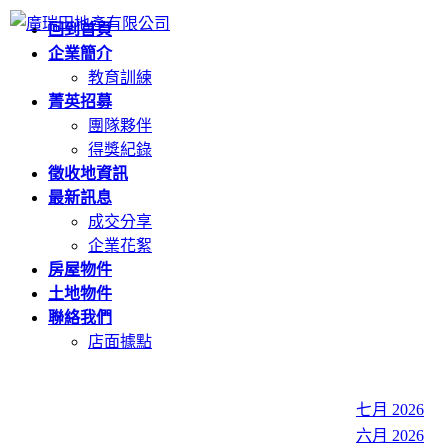
回到首頁
企業簡介
教育訓練
菁英招募
團隊夥伴
得獎紀錄
徵收地資訊
最新訊息
成交分享
企業花絮
房屋物件
土地物件
聯絡我們
店面據點
七月 2026
六月 2026