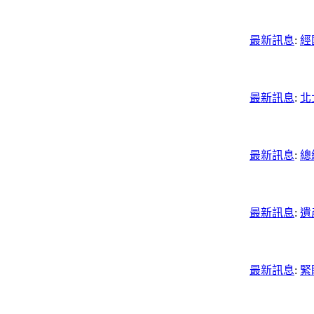
最新訊息
:
經
最新訊息
:
北
最新訊息
:
總
最新訊息
:
遺
最新訊息
:
緊