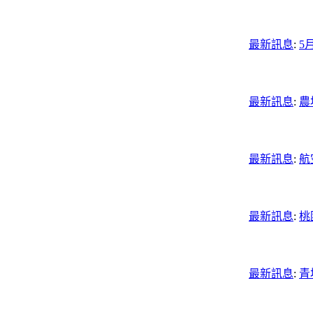
最新訊息
:
5
最新訊息
:
農
最新訊息
:
航
最新訊息
:
桃
最新訊息
:
青