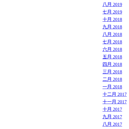
八月 2019
七月 2019
十月 2018
九月 2018
八月 2018
七月 2018
六月 2018
五月 2018
四月 2018
三月 2018
二月 2018
一月 2018
十二月 2017
十一月 2017
十月 2017
九月 2017
八月 2017