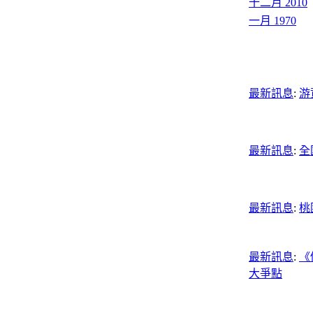
十二月 2010
一月 1970
最新訊息
:
游
最新訊息
:
全
最新訊息
:
桃
最新訊息
:
《
大爭點