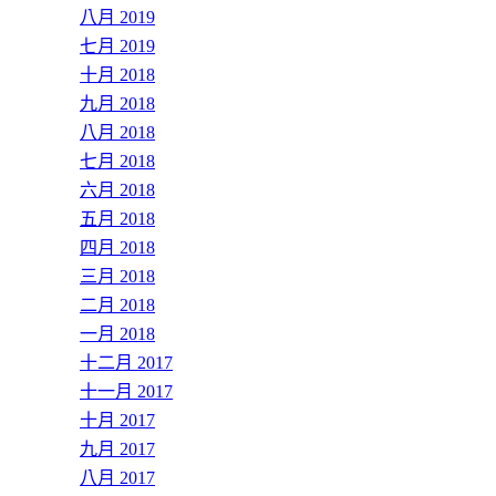
八月 2019
七月 2019
十月 2018
九月 2018
八月 2018
七月 2018
六月 2018
五月 2018
四月 2018
三月 2018
二月 2018
一月 2018
十二月 2017
十一月 2017
十月 2017
九月 2017
八月 2017