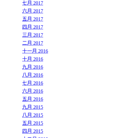
七月 2017
六月 2017
五月 2017
四月 2017
三月 2017
二月 2017
十一月 2016
十月 2016
九月 2016
八月 2016
七月 2016
六月 2016
五月 2016
九月 2015
八月 2015
五月 2015
四月 2015