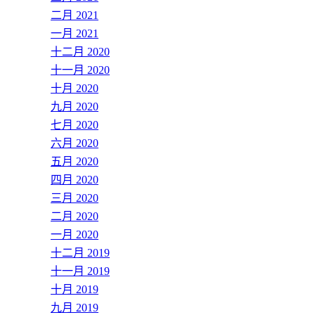
二月 2021
一月 2021
十二月 2020
十一月 2020
十月 2020
九月 2020
七月 2020
六月 2020
五月 2020
四月 2020
三月 2020
二月 2020
一月 2020
十二月 2019
十一月 2019
十月 2019
九月 2019