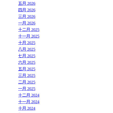
五月 2026
四月 2026
三月 2026
一月 2026
十二月 2025
十一月 2025
十月 2025
八月 2025
七月 2025
六月 2025
五月 2025
三月 2025
二月 2025
一月 2025
十二月 2024
十一月 2024
十月 2024