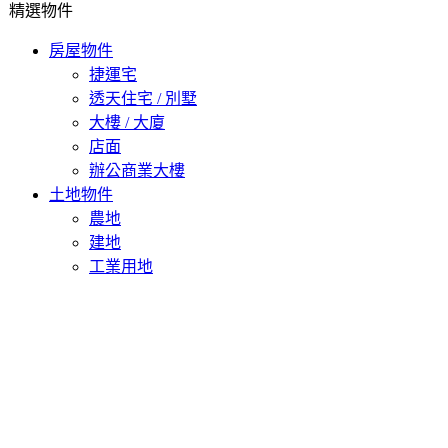
精選物件
房屋物件
捷運宅
透天住宅 / 別墅
大樓 / 大廈
店面
辦公商業大樓
土地物件
農地
建地
工業用地