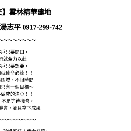
交】
雲林精華建地
：湯志平
0917-299-742
～～～～～～～～
客戶只要開口，
們就全力以赴！
客戶只要想要，
們就使命必達！！
限區域、不限時間
們只有一個目標～
必做成的決心！！！
 不是等待機會，
機會，並且拿下成果
～～～～～～～～