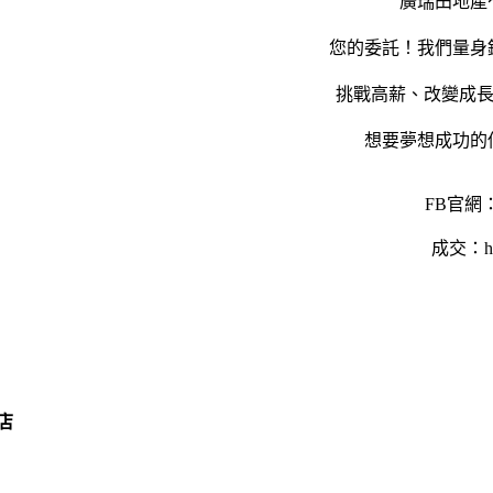
廣瑞田地產
您的委託！我們量身
挑戰高薪、改變成
想要夢想成功的你
FB官網
成交：http
店