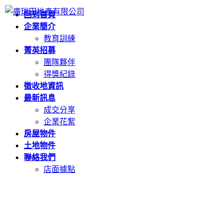
回到首頁
企業簡介
教育訓練
菁英招募
團隊夥伴
得獎紀錄
徵收地資訊
最新訊息
成交分享
企業花絮
房屋物件
土地物件
聯絡我們
店面據點