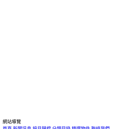
網站導覽
首頁
新聞訊息
按月歸檔
分類目錄
精選物件
聯絡我們