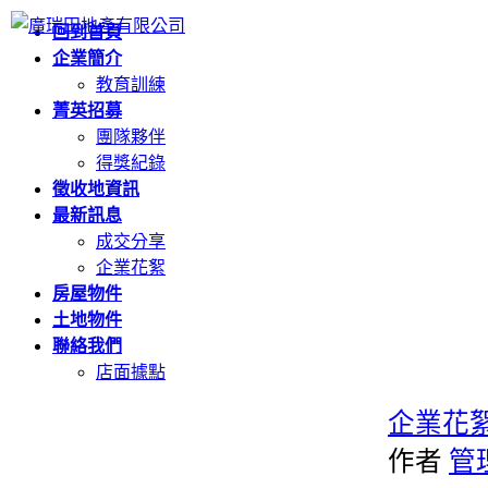
回到首頁
企業簡介
教育訓練
菁英招募
團隊夥伴
得獎紀錄
徵收地資訊
最新訊息
成交分享
企業花絮
房屋物件
土地物件
聯絡我們
店面據點
企業花
作者
管