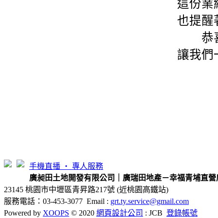
這份業
也提醒
恭
讓我們
手機直播 ‧ 專人服務
廣昶田土地開發有限公司｜廣瑞田地產－幸福青埔直營
23145 桃園市中壢區青昇路217號 (近桃園高鐵站)
服務電話：03-453-3077 Email :
grt.ty.service@gmail.com
Powered by
XOOPS
© 2020
網頁設計公司
: JCB
登錄帳號