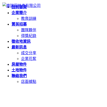
回到首頁
企業簡介
教育訓練
菁英招募
團隊夥伴
得獎紀錄
徵收地資訊
最新訊息
成交分享
企業花絮
房屋物件
土地物件
聯絡我們
店面據點