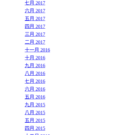
七月 2017
六月 2017
五月 2017
四月 2017
三月 2017
二月 2017
十一月 2016
十月 2016
九月 2016
八月 2016
七月 2016
六月 2016
五月 2016
九月 2015
八月 2015
五月 2015
四月 2015