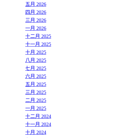
五月 2026
四月 2026
三月 2026
一月 2026
十二月 2025
十一月 2025
十月 2025
八月 2025
七月 2025
六月 2025
五月 2025
三月 2025
二月 2025
一月 2025
十二月 2024
十一月 2024
十月 2024