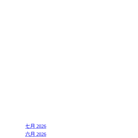
七月 2026
六月 2026