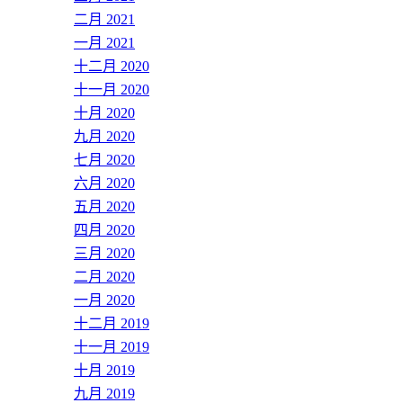
二月 2021
一月 2021
十二月 2020
十一月 2020
十月 2020
九月 2020
七月 2020
六月 2020
五月 2020
四月 2020
三月 2020
二月 2020
一月 2020
十二月 2019
十一月 2019
十月 2019
九月 2019