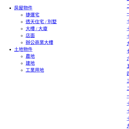
房屋物件
捷運宅
透天住宅 / 別墅
大樓 / 大廈
店面
辦公商業大樓
土地物件
農地
建地
工業用地