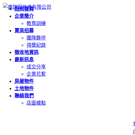
回到首頁
企業簡介
教育訓練
菁英招募
團隊夥伴
得獎紀錄
徵收地資訊
最新訊息
成交分享
企業花絮
房屋物件
土地物件
聯絡我們
店面據點